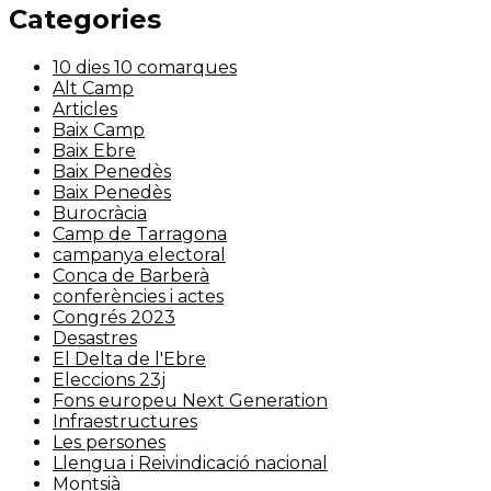
Categories
10 dies 10 comarques
Alt Camp
Articles
Baix Camp
Baix Ebre
Baix Penedès
Baix Penedès
Burocràcia
Camp de Tarragona
campanya electoral
Conca de Barberà
conferències i actes
Congrés 2023
Desastres
El Delta de l'Ebre
Eleccions 23j
Fons europeu Next Generation
Infraestructures
Les persones
Llengua i Reivindicació nacional
Montsià