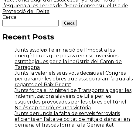
post:
l’esquena a les Terres de l’Ebre i consensuï el Pla de
Protecció del Delta
Cerca
Cerca
Recent Posts
Junts assoleix l’eliminació de l’impost a les
energètiques que posava en risc inversions
estratègiques per a la indústria del Camp de
Tarragona
Junts fa valer els seus vots decisius al Congrés
per garantir les obres que asseguraran l’aigua als
regants del Baix Priorat
Junts força el Ministeri de Transports a pagar les
indemnitzacions als veïns de Lilla per les
esquerdes provocades per les obres del túnel
No és cap perdó, és una victòria
Junts denuncia la falta de serveis ferroviaris
eficients en l’alta velocitat de mitja distància i en
demana el traspàs formal a la Generalitat