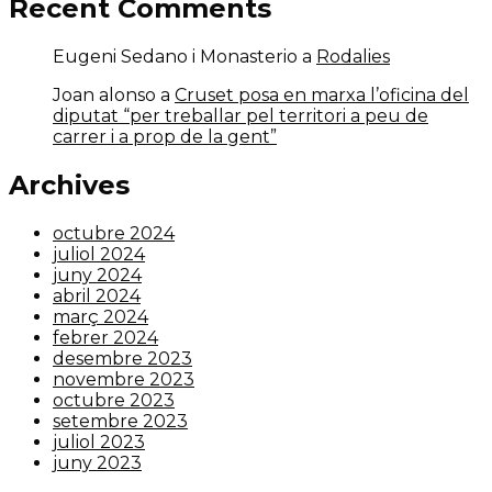
Recent Comments
Eugeni Sedano i Monasterio
a
Rodalies
Joan alonso
a
Cruset posa en marxa l’oficina del
diputat “per treballar pel territori a peu de
carrer i a prop de la gent”
Archives
octubre 2024
juliol 2024
juny 2024
abril 2024
març 2024
febrer 2024
desembre 2023
novembre 2023
octubre 2023
setembre 2023
juliol 2023
juny 2023